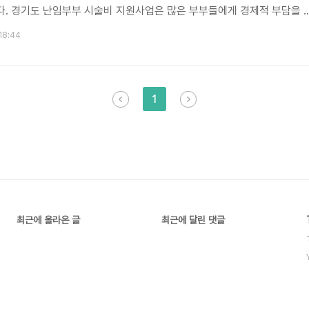
다. 경기도 난임부부 시술비 지원사업은 많은 부부들에게 경제적 부담을 
가정을 형성하는데 도움을 주고 있습니다. 그리고 난임부부 시술비 지원금
 18:44
수행하는 시술의 종류에 따라 다양한 지원금을 제공하며, 일반적으로 인공
최대 80%까지의 시술비를 지원합니다. 지금부터 경기도 난임부부 시술비
 알아보시죠~! 경기도 난임부부 시술비 지원 신청하기 오프라인 신청 
1
최근에 올라온 글
최근에 달린 댓글