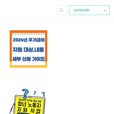
CATEGORY
소개
하
혜
행