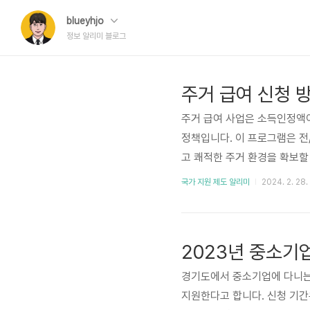
blueyhjo
정보 알리미 블로그
주거 급여 사업은 소득인정액이
정책입니다. 이 프로그램은 
고 쾌적한 주거 환경을 확보할
는 것이 주된 목표입니다. 이
국가 지원 제도 알리미
2024. 2. 28.
겠습니다. 먼저, 주거 급여 
택을 받을 수 있는지 알아보겠
읍/면/동 행정복지센터를 방문
정복지센터에 ..
경기도에서 중소기업에 다니는 
지원한다고 합니다. 신청 기간